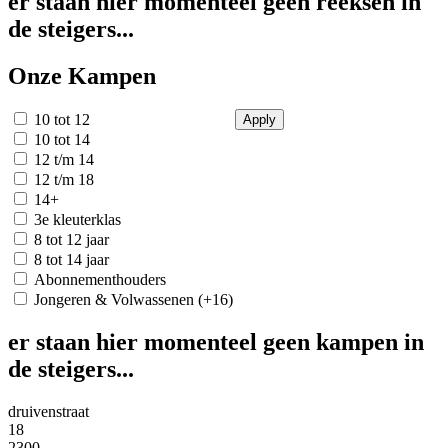
er staan hier momenteel geen reeksen in
de steigers...
Onze Kampen
10 tot 12
10 tot 14
12 t/m 14
12 t/m 18
14+
3e kleuterklas
8 tot 12 jaar
8 tot 14 jaar
Abonnementhouders
Jongeren & Volwassenen (+16)
er staan hier momenteel geen kampen in
de steigers...
druivenstraat
18
2300