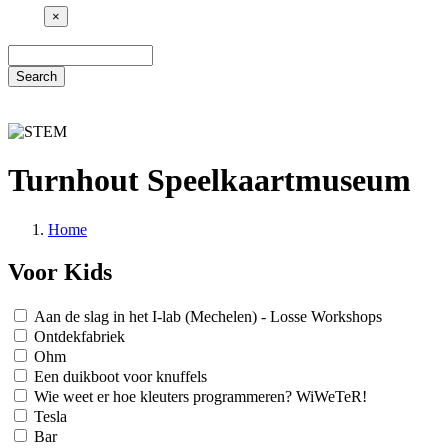
×
Search
Turnhout Speelkaartmuseum
Home
Breadcrumb
Voor Kids
Aan de slag in het I-lab (Mechelen) - Losse Workshops
Ontdekfabriek
Ohm
Een duikboot voor knuffels
Wie weet er hoe kleuters programmeren? WiWeTeR!
Tesla
Bar