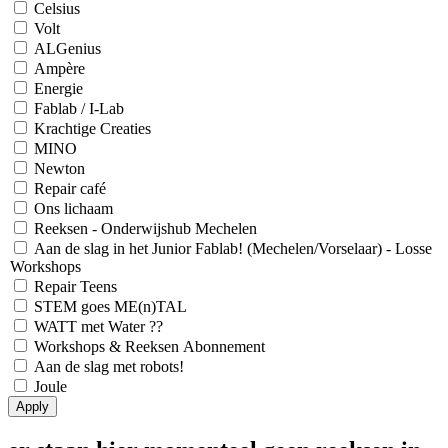
Celsius
Volt
ALGenius
Ampère
Energie
Fablab / I-Lab
Krachtige Creaties
MINO
Newton
Repair café
Ons lichaam
Reeksen - Onderwijshub Mechelen
Aan de slag in het Junior Fablab! (Mechelen/Vorselaar) - Losse
Workshops
Repair Teens
STEM goes ME(n)TAL
WATT met Water ??
Workshops & Reeksen Abonnement
Aan de slag met robots!
Joule