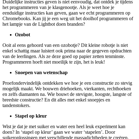
Duidelijke instructies geven is niet eenvoudig, dat ontdek je tijdens
het programmeren van je klasgenootje. Als je weet hoe je
eenduidige instructies kan geven, gaan we echt programmeren op
Chromebooks. Kan jij je een weg uit het doolhof programmeren of
het lampje van de Lightbot doen branden?
Ozobot
Ooit al eens gehoord van een ozobotje? Dit kleine robotje is niet
enkel schattig maar luistert ook prima naar de gegeven opdrachten
van de leerlingen. Als ze deze goed op papier zetten tenminste.
Programmeren hoeft niet moeilijk te zijn, het is leuk!
Snoepen van wetenschap
Proefondervindelijk ontdekken we hoe je een constructie zo stevig
mogelijk maakt. We bouwen driehoeken, vierkanten, rechthoeken
en zelfs diamanten na. Wie bouwt de stevigste, hoogste, langste of
breedste constructie? En dit alles met enkel snoepjes en
tandenstokers.
Stapel op kleur
​​​​​​​​​​​​​​Wist je dat je met suiker en water een heel leuk experiment kan
doen? In ‘stapel op kleur’ gaan we water ‘stapelen’. Door
suikeroplossingen met verschillende massadichtheden te creëren,