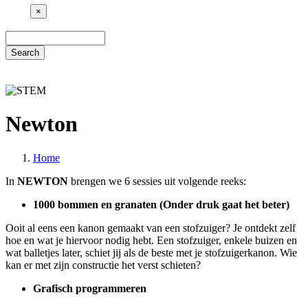
×
Search
Newton
Home
Breadcrumb
In
NEWTON
brengen we 6 sessies uit volgende reeks:
1000 bommen en granaten (Onder druk gaat het beter)
Ooit al eens een kanon gemaakt van een stofzuiger? Je ontdekt zelf
hoe en wat je hiervoor nodig hebt. Een stofzuiger, enkele buizen en
wat balletjes later, schiet jij als de beste met je stofzuigerkanon. Wie
kan er met zijn constructie het verst schieten?
Grafisch programmeren